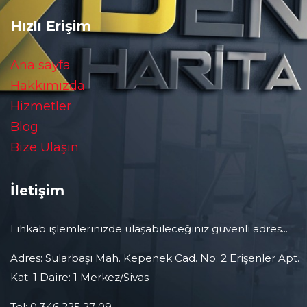
Hızlı Erişim
Ana sayfa
Hakkımızda
Hizmetler
Blog
Bize Ulaşın
İletişim
Lihkab işlemlerinizde ulaşabileceğiniz güvenli adres...
Adres: Sularbaşı Mah. Kepenek Cad. No: 2 Erişenler Apt.
Kat: 1 Daire: 1 Merkez/Sivas
Tel: 0 346 225 27 09