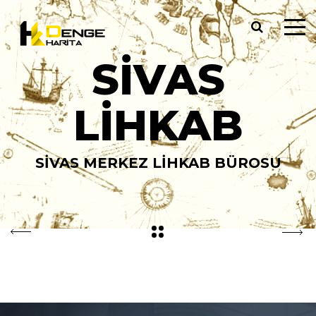
SIVAS
LIHKAB
SIVAS MERKEZ LİHKAB BÜROSU