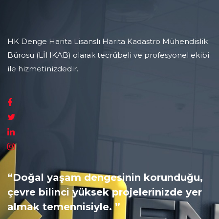
HK Denge Harita Lisanslı Harita Kadastro Mühendislik
Bürosu (LİHKAB) olarak tecrübeli ve profesyonel ekibi
ile hizmetinizdedir.
“Doğal yaşam dengesinin korunduğu,
çevre bilinci yüksek projelerinizde yer
almak temennisiyle. ”