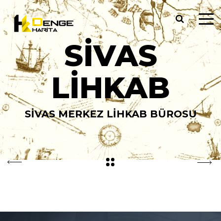
SIVAS
LIHKAB
SIVAS MERKEZ LİHKAB BÜROSU