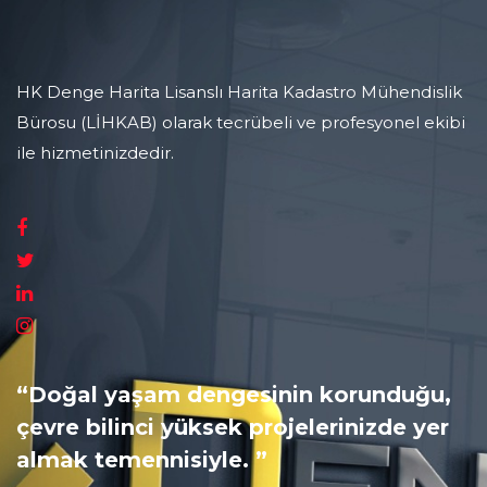
HK Denge Harita Lisanslı Harita Kadastro Mühendislik
Bürosu (LİHKAB) olarak tecrübeli ve profesyonel ekibi
ile hizmetinizdedir.
“Doğal yaşam dengesinin korunduğu,
çevre bilinci yüksek projelerinizde yer
almak temennisiyle. ”