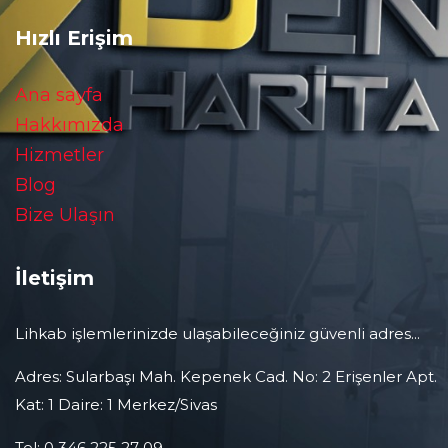
Hızlı Erişim
Ana sayfa
Hakkımızda
Hizmetler
Blog
Bize Ulaşın
İletişim
Lihkab işlemlerinizde ulaşabileceğiniz güvenli adres...
Adres: Sularbaşı Mah. Kepenek Cad. No: 2 Erişenler Apt.
Kat: 1 Daire: 1 Merkez/Sivas
Tel: 0 346 225 27 09