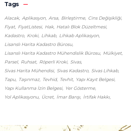
Tags
Alacak
Aplikasyon
Arsa
Birleştirme
Cins Değişikliği
Fiyat
FiyatListesi
Hak
Hatalı Blok Düzeltmesi
Kadastro
Kroki
Lihkab
Lihkab Aplikasyon
Lisanslı Harita Kadastro Bürosu
Lisanslı Harita Kadastro Mühendislik Bürosu
Mülkiyet
Parsel
Ruhsat
Röperli Kroki
Sivas
Sivas Harita Mühendisi
Sivas Kadastro
Sivas Lihkab
Tapu
Taşınmaz
Tevhid
Tevhit
Yapı Kayıt Belgesi
Yapı Kullanma İzin Belgesi
Yer Gösterme
Yol Aplikasyonu
Ücret
İmar Barışı
İrtifak Hakkı