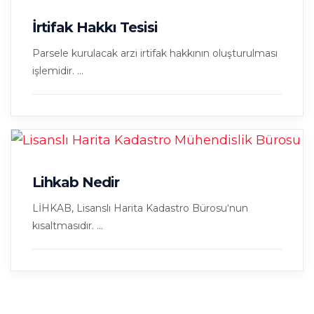
İrtifak Hakkı Tesisi
Parsele kurulacak arzi irtifak hakkının oluşturulması
işlemidir. ...
Lihkab Nedir
LİHKAB, Lisanslı Harita Kadastro Bürosu‘nun
kısaltmasıdır. ...