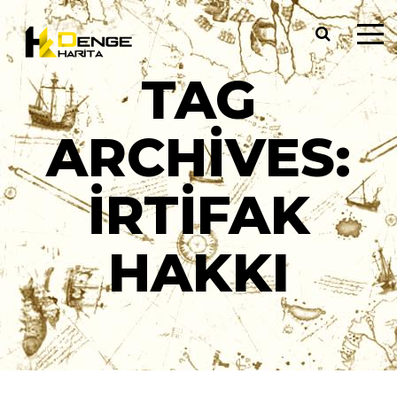
TAG
ARCHIVES:
İRTIFAK
HAKKI